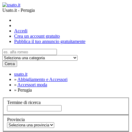
Usato.it - Perugia
Accedi
Crea un account gratuito
Pubblica il tuo annuncio gratuitamente
Cerca
usato.it
»
Abbigliamento e Accessori
»
Accessori moda
»
Perugia
Termine di ricerca
Provincia