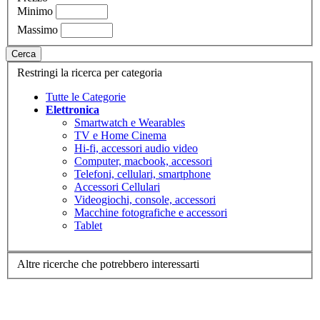
Minimo
Massimo
Cerca
Restringi la ricerca per categoria
Tutte le Categorie
Elettronica
Smartwatch e Wearables
TV e Home Cinema
Hi-fi, accessori audio video
Computer, macbook, accessori
Telefoni, cellulari, smartphone
Accessori Cellulari
Videogiochi, console, accessori
Macchine fotografiche e accessori
Tablet
Altre ricerche che potrebbero interessarti