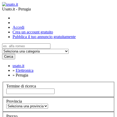
Usato.it - Perugia
Accedi
Crea un account gratuito
Pubblica il tuo annuncio gratuitamente
Cerca
usato.it
»
Elettronica
»
Perugia
Termine di ricerca
Provincia
Prezzo