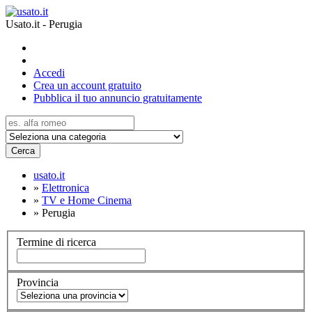
Usato.it - Perugia
Accedi
Crea un account gratuito
Pubblica il tuo annuncio gratuitamente
Cerca
usato.it
»
Elettronica
»
TV e Home Cinema
»
Perugia
Termine di ricerca
Provincia