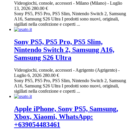
Videogiochi, console, accessori
-
Milano (Milano)
-
Luglio
13, 2026
280.00 €
Sony PS5, PS5 Pro, PS5 Slim, Nintendo Switch 2, Samsung
A16, Samsung S26 Ultra I prodotti sono nuovi, originali,
sigillati nella confezione e coperti ...
Sony PS5, PS5 Pro, PS5 Slim,
Nintendo Switch 2, Samsung A16,
Samsung S26 Ultra
Videogiochi, console, accessori
-
Agrigento (Agrigento)
-
Luglio 6, 2026
280.00 €
Sony PS5, PS5 Pro, PS5 Slim, Nintendo Switch 2, Samsung
A16, Samsung S26 Ultra I prodotti sono nuovi, originali,
sigillati nella confezione e coperti ...
Apple iPhone, Sony PS5, Samsung,
Xbox, Xiaomi, WhatsApp:
+639054483461