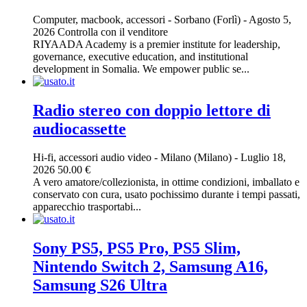
Computer, macbook, accessori
-
Sorbano (Forlì)
-
Agosto 5,
2026
Controlla con il venditore
RIYAADA Academy is a premier institute for leadership,
governance, executive education, and institutional
development in Somalia. We empower public se...
Radio stereo con doppio lettore di
audiocassette
Hi-fi, accessori audio video
-
Milano (Milano)
-
Luglio 18,
2026
50.00 €
A vero amatore/collezionista, in ottime condizioni, imballato e
conservato con cura, usato pochissimo durante i tempi passati,
apparecchio trasportabi...
Sony PS5, PS5 Pro, PS5 Slim,
Nintendo Switch 2, Samsung A16,
Samsung S26 Ultra