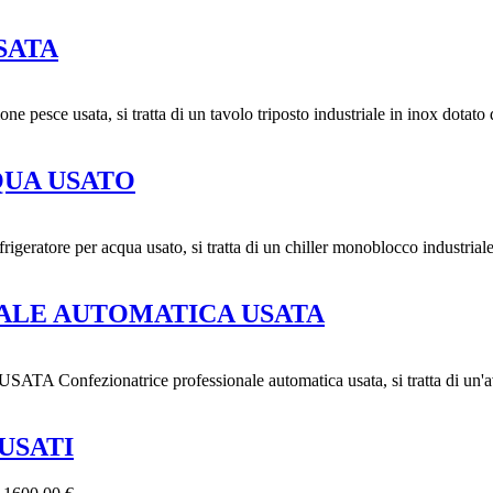
SATA
usata, si tratta di un tavolo triposto industriale in inox dotato d
QUA USATO
per acqua usato, si tratta di un chiller monoblocco industriale di
ALE AUTOMATICA USATA
atrice professionale automatica usata, si tratta di un'avvolgit
USATI