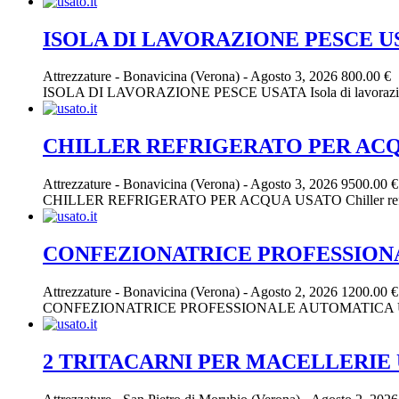
ISOLA DI LAVORAZIONE PESCE U
Attrezzature
-
Bonavicina (Verona)
-
Agosto 3, 2026
800.00 €
ISOLA DI LAVORAZIONE PESCE USATA Isola di lavorazione pesce 
CHILLER REFRIGERATO PER AC
Attrezzature
-
Bonavicina (Verona)
-
Agosto 3, 2026
9500.00 €
CHILLER REFRIGERATO PER ACQUA USATO Chiller refrigeratore 
CONFEZIONATRICE PROFESSION
Attrezzature
-
Bonavicina (Verona)
-
Agosto 2, 2026
1200.00 €
CONFEZIONATRICE PROFESSIONALE AUTOMATICA USATA Confezion
2 TRITACARNI PER MACELLERIE 