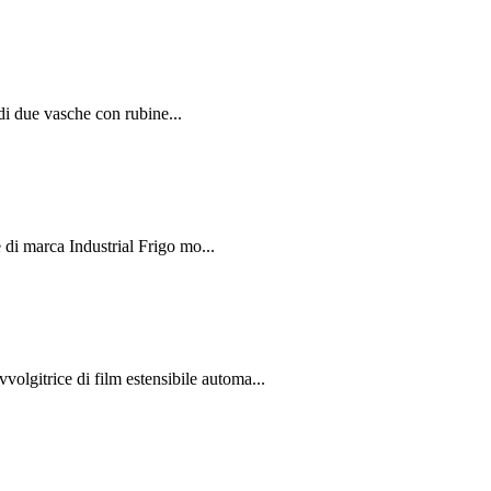
i due vasche con rubine...
 marca Industrial Frigo mo...
rice di film estensibile automa...