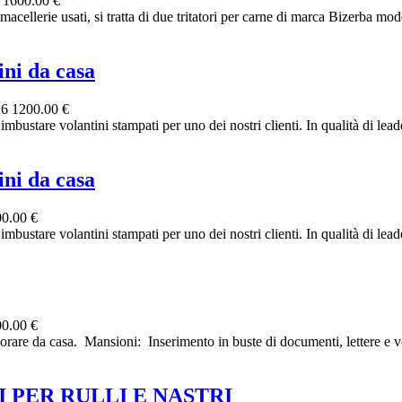
6
1600.00 €
e usati, si tratta di due tritatori per carne di marca Bizerba mode
ni da casa
26
1200.00 €
bustare volantini stampati per uno dei nostri clienti. In qualità di leader
ni da casa
0.00 €
bustare volantini stampati per uno dei nostri clienti. In qualità di leader
0.00 €
re da casa. ‎ ‎Mansioni: ‎ ‎Inserimento in buste di documenti, lettere e vo
 PER RULLI E NASTRI