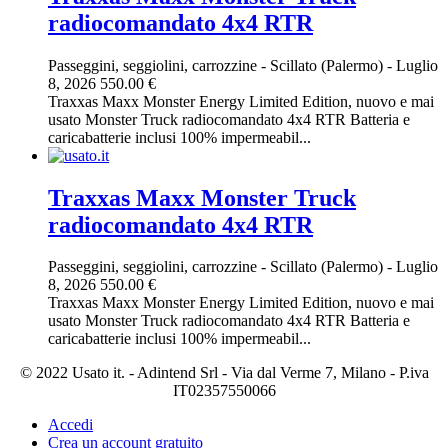
radiocomandato 4x4 RTR
Passeggini, seggiolini, carrozzine
-
Scillato (Palermo)
-
Luglio
8, 2026
550.00 €
Traxxas Maxx Monster Energy Limited Edition, nuovo e mai
usato Monster Truck radiocomandato 4x4 RTR Batteria e
caricabatterie inclusi 100% impermeabil...
Traxxas Maxx Monster Truck
radiocomandato 4x4 RTR
Passeggini, seggiolini, carrozzine
-
Scillato (Palermo)
-
Luglio
8, 2026
550.00 €
Traxxas Maxx Monster Energy Limited Edition, nuovo e mai
usato Monster Truck radiocomandato 4x4 RTR Batteria e
caricabatterie inclusi 100% impermeabil...
© 2022 Usato it. - Adintend Srl - Via dal Verme 7, Milano - P.iva
IT02357550066
Accedi
Crea un account gratuito