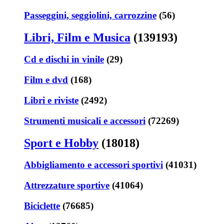
Passeggini, seggiolini, carrozzine
(56)
Libri, Film e Musica
(139193)
Cd e dischi in vinile
(29)
Film e dvd
(168)
Libri e riviste
(2492)
Strumenti musicali e accessori
(72269)
Sport e Hobby
(18018)
Abbigliamento e accessori sportivi
(41031)
Attrezzature sportive
(41064)
Biciclette
(76685)