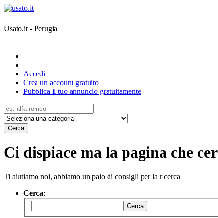
Usato.it - Perugia
Accedi
Crea un account gratuito
Pubblica il tuo annuncio gratuitamente
Cerca
Ci dispiace ma la pagina che cerc
Ti aiutiamo noi, abbiamo un paio di consigli per la ricerca
Cerca
:
Cerca