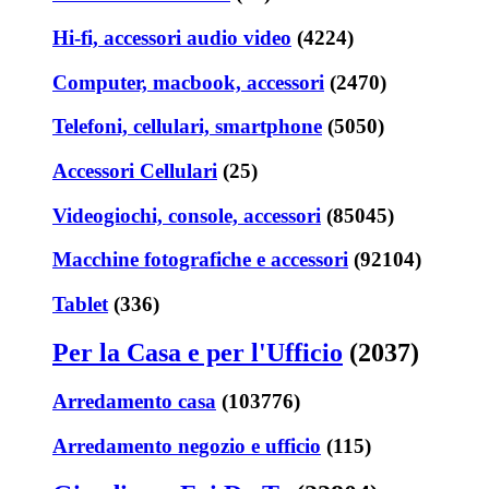
Hi-fi, accessori audio video
(4224)
Computer, macbook, accessori
(2470)
Telefoni, cellulari, smartphone
(5050)
Accessori Cellulari
(25)
Videogiochi, console, accessori
(85045)
Macchine fotografiche e accessori
(92104)
Tablet
(336)
Per la Casa e per l'Ufficio
(2037)
Arredamento casa
(103776)
Arredamento negozio e ufficio
(115)