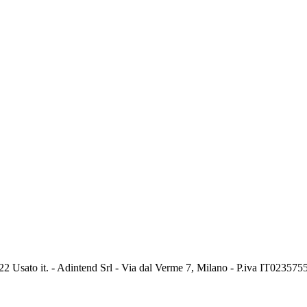
2 Usato it. - Adintend Srl - Via dal Verme 7, Milano - P.iva IT02357