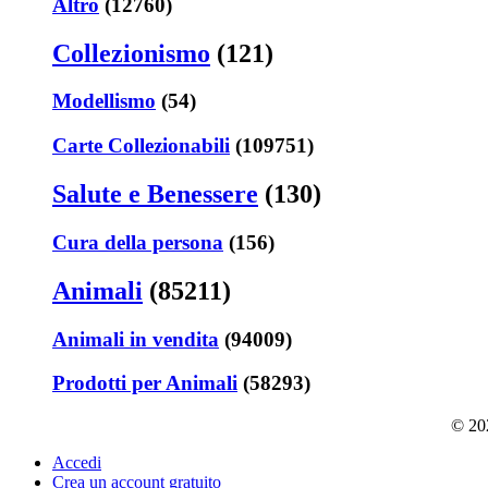
Altro
(12760)
Collezionismo
(121)
Modellismo
(54)
Carte Collezionabili
(109751)
Salute e Benessere
(130)
Cura della persona
(156)
Animali
(85211)
Animali in vendita
(94009)
Prodotti per Animali
(58293)
© 202
Accedi
Crea un account gratuito