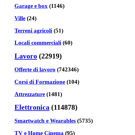
Garage e box
(1146)
Ville
(24)
Terreni agricoli
(51)
Locali commerciali
(60)
Lavoro
(22919)
Offerte di lavoro
(742346)
Corsi di Formazione
(104)
Attrezzature
(1481)
Elettronica
(114878)
Smartwatch e Wearables
(5735)
TV e Home Cinema
(95)