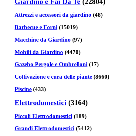
Giardino e Fai Da Te
(22804)
Attrezzi e accessori da giardino
(48)
Barbecue e Forni
(15019)
Macchine da Giardino
(97)
Mobili da Giardino
(4470)
Gazebo Pergole e Ombrelloni
(17)
Coltivazione e cura delle piante
(8660)
Piscine
(433)
Elettrodomestici
(3164)
Piccoli Elettrodomestici
(189)
Grandi Elettrodomestici
(5412)